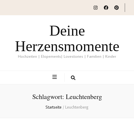
Deine
Herzensmomente
Hochzeiten | Elopements| Lovestories | Familien | Kinder
Schlagwort:
Leuchtenberg
Startseite
/
Leuchtenberg