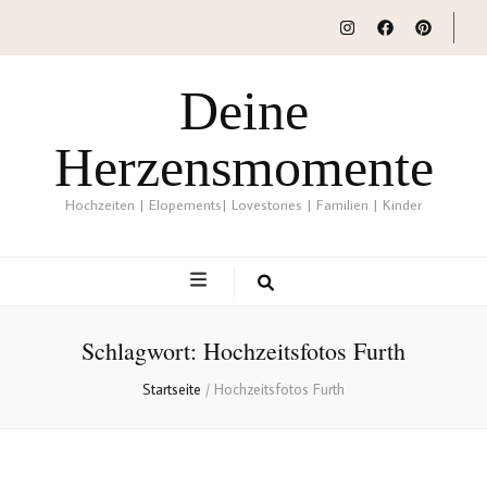
Deine
Herzensmomente
Hochzeiten | Elopements| Lovestories | Familien | Kinder
Schlagwort:
Hochzeitsfotos Furth
Startseite
/
Hochzeitsfotos Furth