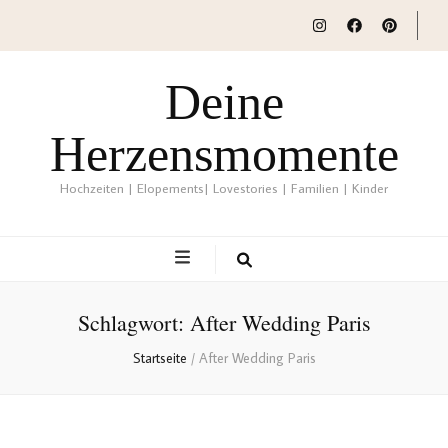
Deine
Herzensmomente
Hochzeiten | Elopements| Lovestories | Familien | Kinder
Schlagwort:
After Wedding Paris
Startseite
/
After Wedding Paris