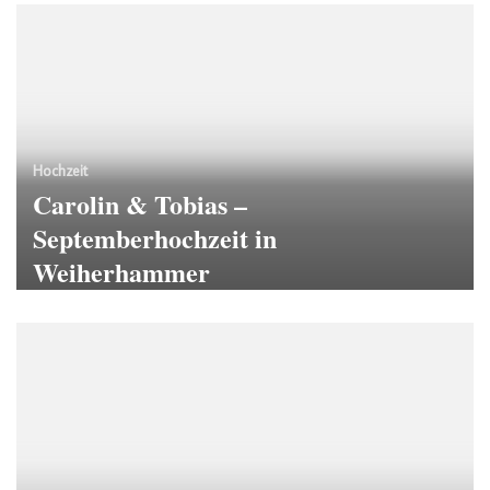
Hochzeit
Carolin & Tobias –
Septemberhochzeit in
Weiherhammer