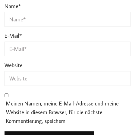
Name
*
E-Mail
*
Website
Meinen Namen, meine E-Mail-Adresse und meine
Website in diesem Browser, für die nächste
Kommentierung, speichern.