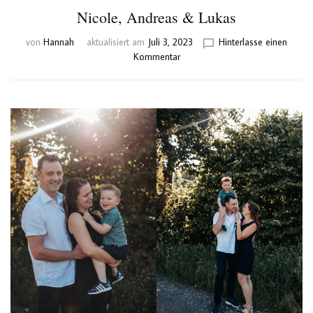
Nicole, Andreas & Lukas
von
Hannah
aktualisiert am
Juli 3, 2023
Hinterlasse einen
zu
Kommentar
Nicole,
Andreas
&
Lukas