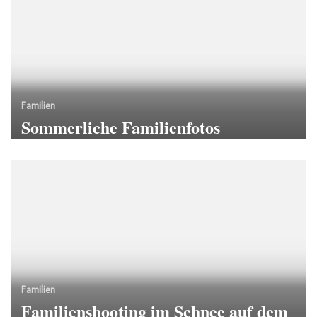
Familien
Sommerliche Familienfotos
Familien
Familienshooting im Schnee auf dem