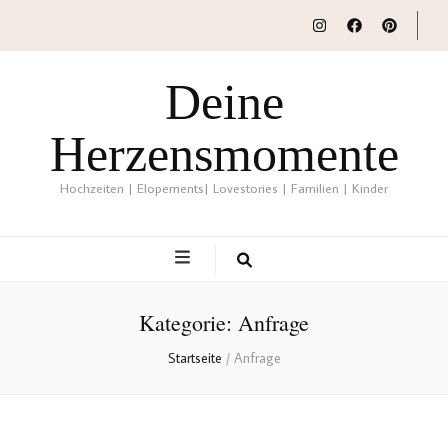
Deine
Herzensmomente
Hochzeiten | Elopements| Lovestories | Familien | Kinder
Kategorie:
Anfrage
Startseite
/
Anfrage