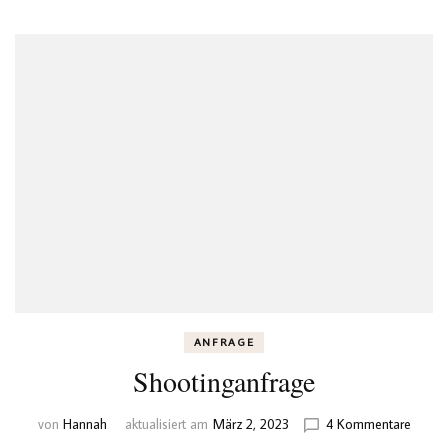
ANFRAGE
Shootinganfrage
zu
von
Hannah
aktualisiert am
März 2, 2023
4 Kommentare
Shoot